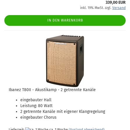
339,00 EUR
inkl. 19% MwSt. zzgl.
Versand
IN DEN WARENKORB
Ibanez T80II - Akustikamp - 2 getrennte Kanäle
eingebauter Hall
Leistung: 80 Watt
2 getrennte Kanäle mit eigener Klangregelung
eingebauter Chorus
Lieferzeit:
ca. 1 Woche
(Ausland abweichend)