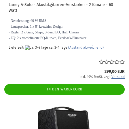
Laney A-Solo - Akustikgitarren-Verstärker - 2 Kanäle - 60
Watt
- Nennleistung: 60 W RMS
- Lautsprecher: 1 x 8" koaxiales Design
- Regler: 2 x Gain, Shape, 3-band EQ, Hall, Chorus
- EQ: 2 x vordefinierte EQ-Kurven, Feedback-Eliminator
Lieferzeit:
ca. 3-4 Tage
(Ausland abweichend)
299,00 EUR
inkl. 19% MwSt. zzgl.
Versand
IN DEN WARENKORB