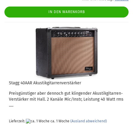
IN DEN WARENKORB
Stagg 40AAR Akustikgitarrenverstärker
Preisgünstiger aber dennoch gut klingender Akustikgitarren-
Verstärker mit Hall. 2 Kanäle Mic/Instr, Leistung 40 Watt rms
.....
Lieferzeit:
ca. 1 Woche
(Ausland abweichend)