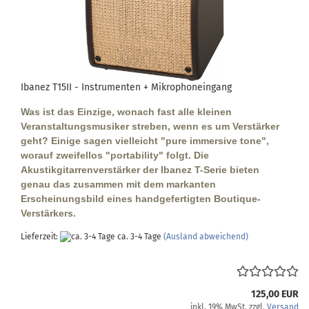
Ibanez T15II - Instrumenten + Mikrophoneingang
Was ist das Einzige, wonach fast alle kleinen
Veranstaltungsmusiker streben, wenn es um Verstärker
geht? Einige sagen vielleicht "pure immersive tone",
worauf zweifellos "portability" folgt. Die
Akustikgitarrenverstärker der Ibanez T-Serie bieten
genau das zusammen mit dem markanten
Erscheinungsbild eines handgefertigten Boutique-
Verstärkers.
Lieferzeit:
ca. 3-4 Tage
(Ausland abweichend)
125,00 EUR
inkl. 19% MwSt. zzgl.
Versand