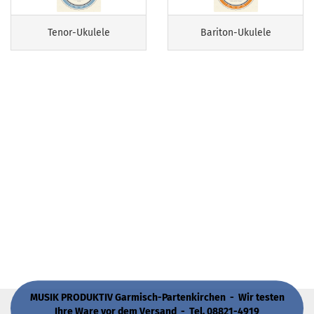
Tenor-Ukulele
Bariton-Ukulele
MUSIK PRODUKTIV Garmisch-Partenkirchen - Wir testen
Ihre Ware vor dem Versand - Tel. 08821-4919