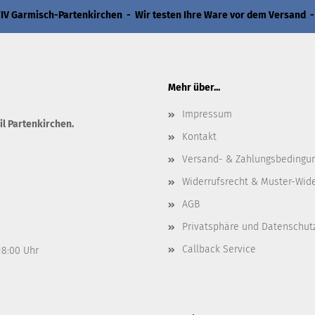
 Garmisch-Partenkirchen - Wir testen Ihre Ware vor dem Versand -
Mehr über...
Impressum
il Partenkirchen.
Kontakt
Versand- & Zahlungsbedingu
Widerrufsrecht & Muster-Wid
AGB
Privatsphäre und Datenschut
Callback Service
 18:00 Uhr