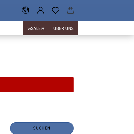
%SALE%
ÜBER UNS
SUCHEN