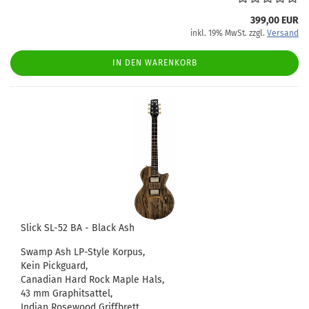
399,00 EUR
inkl. 19% MwSt. zzgl.
Versand
IN DEN WARENKORB
Slick SL-52 BA - Black Ash
Swamp Ash LP-Style Korpus,
Kein Pickguard,
Canadian Hard Rock Maple Hals,
43 mm Graphitsattel,
Indian Rosewood Griffbrett,