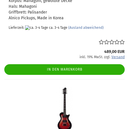
Korpus: Mahagoni, gewölbte Decke
Hals: Mahagoni
Griffbrett: Palisander
Alnico Pickups, Made in Korea
Lieferzeit:
ca. 3-4 Tage
(Ausland abweichend)
489,00 EUR
inkl. 19% MwSt. zzgl.
Versand
IN DEN WARENKORB