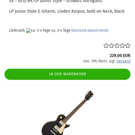
SX - EE3J-BK-LP Junior Style - schwarz hochglanz
LP Junior Style E-Gitarre, Linden Korpus, bold on Neck, black
Lieferzeit:
ca. 3-4 Tage
(Ausland abweichend)
229,00 EUR
inkl. 19% MwSt. zzgl.
Versand
IN DEN WARENKORB