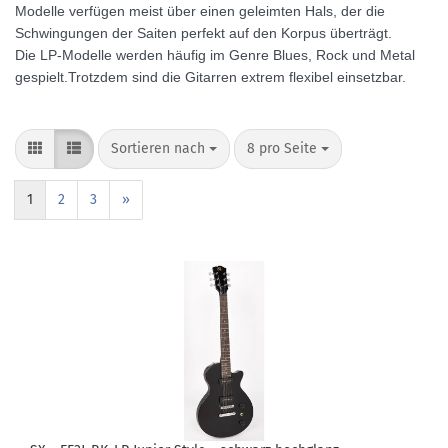
Modelle verfügen meist über einen geleimten Hals, der die
Schwingungen der Saiten
perfekt auf den Korpus überträgt.
Die LP-Modelle werden häufig im Genre Blues, Rock und Metal
gespielt.Trotzdem sind die Gitarren extrem flexibel einsetzbar.
Sortieren nach
pro Seite
Sortieren nach
8 pro Seite
1
2
3
»