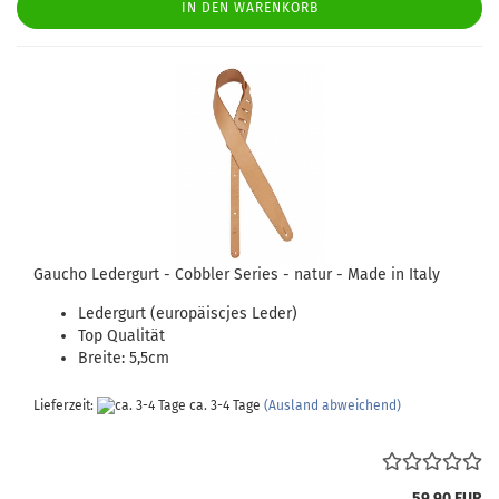
IN DEN WARENKORB
Gaucho Ledergurt - Cobbler Series - natur - Made in Italy
Ledergurt (europäiscjes Leder)
Top Qualität
Breite: 5,5cm
Lieferzeit:
ca. 3-4 Tage
(Ausland abweichend)
59,90 EUR