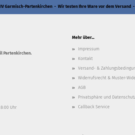
 Garmisch-Partenkirchen - Wir testen Ihre Ware vor dem Versand -
Mehr über...
Impressum
il Partenkirchen.
Kontakt
Versand- & Zahlungsbedingu
Widerrufsrecht & Muster-Wid
AGB
Privatsphäre und Datenschut
Callback Service
 18:00 Uhr