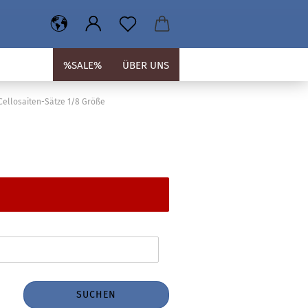
%SALE%
ÜBER UNS
Cellosaiten-Sätze 1/8 Größe
SUCHEN