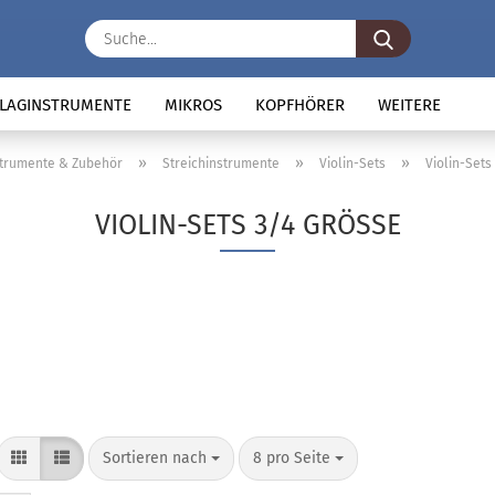
Suche...
LAGINSTRUMENTE
MIKROS
KOPFHÖRER
WEITERE
»
»
»
strumente & Zubehör
Streichinstrumente
Violin-Sets
Violin-Sets
VIOLIN-SETS 3/4 GRÖSSE
Sortieren nach
pro Seite
Sortieren nach
8 pro Seite