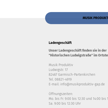
MUSIK PRODUKTIV
Ladengeschäft
Unser Ladengeschäft finden sie in der
"Historischen Ludwigstraße" im Ortste
Musik Produktiv
Ludwigstr. 17
82467 Garmisch-Partenkirchen
Tel. 08821-4919
E-mail: info@musikproduktiv-gap.de
Öffnungszeiten:
Mo. bis Fr. 9:00 bis 12:30 und 14:00 bis
Sa. 9:00 bis 12:30 Uhr