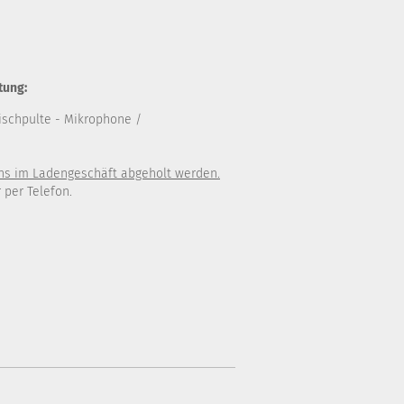
tung:
ischpulte
- Mikrophone /
uns im Ladengeschäft abgeholt werden.
 per Telefon.