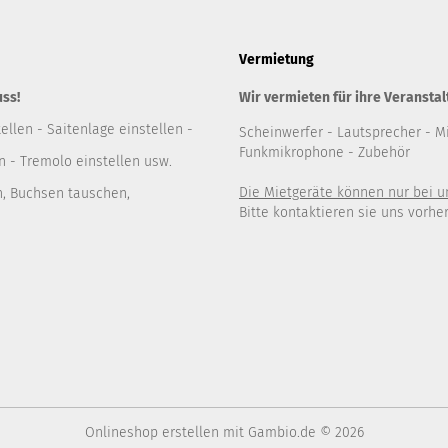
Vermietung
uss!
Wir vermieten für ihre Veranstal
ellen - Saitenlage einstellen -
Scheinwerfer
- Lautsprecher
- M
Funkmikrophone - Zubehör
 - Tremolo einstellen usw.
Die Mietgeräte können nur bei 
n, Buchsen tauschen,
Bitte kontaktieren sie uns vorher
Onlineshop erstellen
mit Gambio.de © 2026