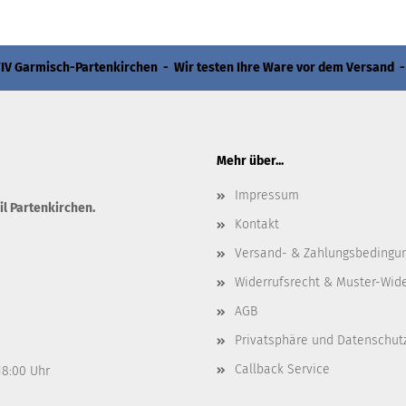
 Garmisch-Partenkirchen - Wir testen Ihre Ware vor dem Versand -
Mehr über...
Impressum
il Partenkirchen.
Kontakt
Versand- & Zahlungsbedingu
Widerrufsrecht & Muster-Wid
AGB
Privatsphäre und Datenschut
Callback Service
 18:00 Uhr