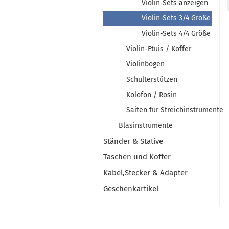
Violin-Sets anzeigen
Violin-Sets 3/4 Größe
Violin-Sets 4/4 Größe
Violin-Etuis / Koffer
Violinbögen
Schulterstützen
Kolofon / Rosin
Saiten für Streichinstrumente
Blasinstrumente
Ständer & Stative
Taschen und Koffer
Kabel,Stecker & Adapter
Geschenkartikel