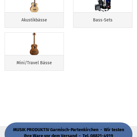
Akustikbässe
Bass-Sets
Mini/Travel Bässe
MUSIK PRODUKTIV Garmisch-Partenkirchen - Wir testen
Ihre Ware vor dem Versand - Tel. 08821-4919