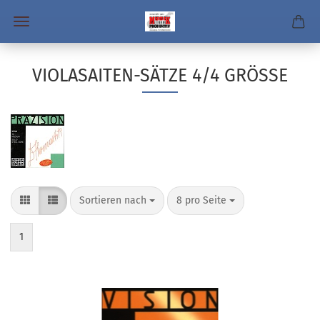
VIOLASAITEN-SÄTZE 4/4 GRÖSSE
Sortieren nach
pro Seite
Sortieren nach
8 pro Seite
1