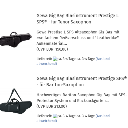
Gewa Gig Bag Blasinstrument Prestige L
SPS® - für Tenor-Saxophon
Gewa Prestige L SPS Altsaxophon Gig Bag mit
zweifachem Reißverschuss und "Leatherlike"
Außenmaterial....
(UVP EUR 156,00)
Lieferzeit:
ca. 3-4 Tage
(Ausland
abweichend)
Gewa Gig Bag Blasinstrument Prestige SPS®
- für Bariton-Saxophon
Hochwertiges Bariton-Saxophon Gig Bag mit SPS-
Protector System und Rucksackgurten....
(UVP EUR 213,00)
Lieferzeit:
ca. 3-4 Tage
(Ausland
abweichend)