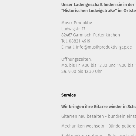
Unser Ladengeschäft finden sie in der
"Historischen Ludwigstraße" im Ortste
Musik Produktiv
Ludwigstr. 17
82467 Garmisch-Partenkirchen
Tel. 08821-4919
E-mail: info@musikproduktiv-gap.de
Öffnungszeiten:
Mo. bis Fr. 9:00 bis 12:30 und 14:00 bis
Sa. 9:00 bis 12:30 Uhr
Service
Wir bringen ihre Gitarre wieder in Sch
Gitarren neu besaiten - bundrein einst
Mechaniken wechseln - Bünde polieren
Elektronikreparaturen - Potis wechsel