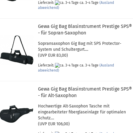
Lieferzeit:
ca. 3-4 Tage
(Ausland
abweichend)
Gewa Gig Bag Blasinstrument Prestige SPS®
- für Sopran-Saxophon
Sopransaxophon Gig Bag mit SPS Protector-
System und Schultergurt....
(UVP EUR 83,00)
Lieferzeit:
ca. 3-4 Tage
(Ausland
abweichend)
Gewa Gig Bag Blasinstrument Prestige SPS®
- für Alt-Saxophon
Hochwertige Alt-Saxophon Tasche mit
eingearbeiteter fiberglaseinlage für optimalen
Schutz....
(UVP EUR 106,00)