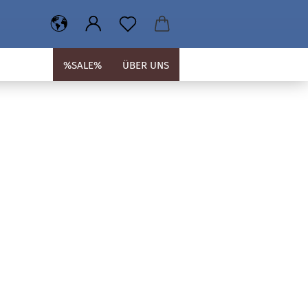
%SALE%
ÜBER UNS