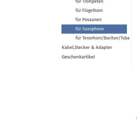
für Trompeten
für Flügelhorn
für Posaunen
für Saxophone
für Tenorhorn/Bariton/Tuba
Kabel,Stecker & Adapter
Geschenkartikel