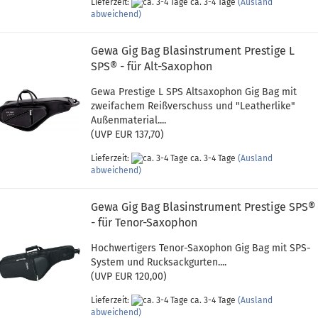
Lieferzeit:
ca. 3-4 Tage
(Ausland
abweichend)
Gewa Gig Bag Blasinstrument Prestige L
SPS® - für Alt-Saxophon
Gewa Prestige L SPS Altsaxophon Gig Bag mit
zweifachem Reißverschuss und "Leatherlike"
Außenmaterial....
(UVP EUR 137,70)
Lieferzeit:
ca. 3-4 Tage
(Ausland
abweichend)
Gewa Gig Bag Blasinstrument Prestige SPS®
- für Tenor-Saxophon
Hochwertigers Tenor-Saxophon Gig Bag mit SPS-
System und Rucksackgurten....
(UVP EUR 120,00)
Lieferzeit:
ca. 3-4 Tage
(Ausland
abweichend)