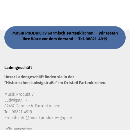
MUSIK PRODUKTIV Garmisch-Partenkirchen - Wir testen
Ihre Ware vor dem Versand - Tel. 08821-4919
Ladengeschäft
Unser Ladengeschäft finden sie in der
"Historischen Ludwigstraße" im Ortsteil Partenkirchen.
Musik Produktiv
Ludwigstr. 17
82467 Garmisch-Partenkirchen
Tel. 08821-4919
E-mail: info@musikproduktiv-gap.de
Öffnungszeiten: