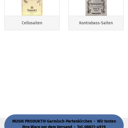
Cellosaiten
Kontrabass-Saiten
MUSIK PRODUKTIV Garmisch-Partenkirchen - Wir testen
Ihre Ware vor dem Versand - Tel. 08821-4919