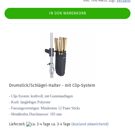
inkl. 19% MwSt. zzgl.
Versand
IN DEN WARENKORB
Drumstick/Schlägel-Halter - mit Clip-System
- Clip-System: kraftvoll, mit Gummiauflagen
- Korb: langlebiges Polyester
- Fassungsvermögen: Mindestens 12 Paare Sticks
- Metallreifen Durchmesser: 105 mm
Lieferzeit:
ca. 3-4 Tage
(Ausland abweichend)