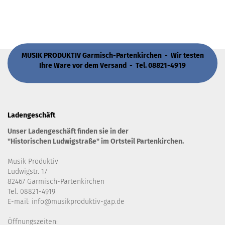
MUSIK PRODUKTIV Garmisch-Partenkirchen - Wir testen
Ihre Ware vor dem Versand - Tel. 08821-4919
Ladengeschäft
Unser Ladengeschäft finden sie in der
"Historischen Ludwigstraße" im Ortsteil Partenkirchen.
Musik Produktiv
Ludwigstr. 17
82467 Garmisch-Partenkirchen
Tel. 08821-4919
E-mail: info@musikproduktiv-gap.de
Öffnungszeiten: