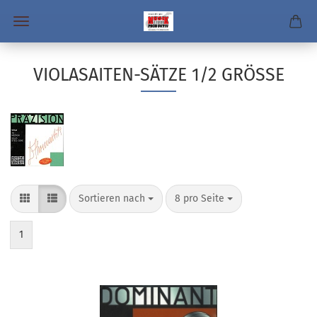
VIOLASAITEN-SÄTZE 1/2 GRÖSSE
Sortieren nach
pro Seite
Sortieren nach
8 pro Seite
1