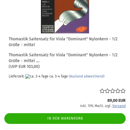
Thomastik Saitensatz für Viola "Dominant" Nylonkern - 1/2
Größe - mittel
Thomastik Saitensatz für Viola "Dominant" Nylonkern - 1/2
Größe - mittel ....
(UVP EUR 103,00)
Lieferzeit:
ca. 3-4 Tage
(Ausland abweichend)
89,00 EUR
inkl. 19% MwSt. zzgl.
Versand
IN DEN WARENKORB