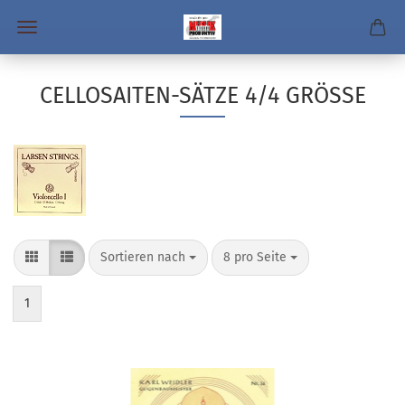
CELLOSAITEN-SÄTZE 4/4 GRÖSSE
Sortieren nach
pro Seite
Sortieren nach
8 pro Seite
1