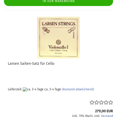
IN DEN WARENKORB
Larsen Saiten-Satz für Cello
Lieferzeit:
ca. 3-4 Tage
(Ausland abweichend)
279,00 EUR
inkl. 19% MwSt. zzgl.
Versand