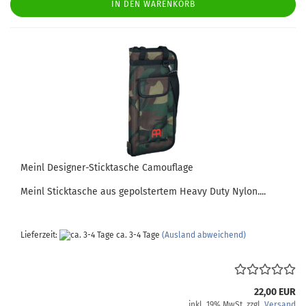
IN DEN WARENKORB
Meinl Designer-Sticktasche Camouflage
Meinl Sticktasche aus gepolstertem Heavy Duty Nylon....
Lieferzeit:
ca. 3-4 Tage
(Ausland abweichend)
22,00 EUR
inkl. 19% MwSt. zzgl.
Versand