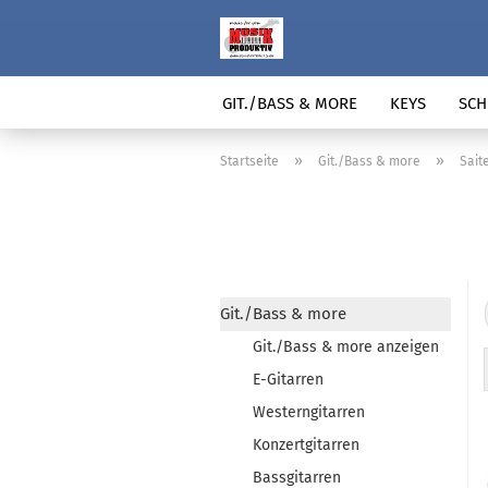
GIT./BASS & MORE
KEYS
SCH
»
»
Startseite
Git./Bass & more
Sait
Git./Bass & more
Git./Bass & more anzeigen
E-Gitarren
Westerngitarren
Konzertgitarren
Bassgitarren