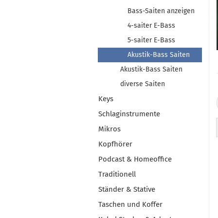
Bass-Saiten anzeigen
4-saiter E-Bass
5-saiter E-Bass
Akustik-Bass Saiten
Akustik-Bass Saiten
diverse Saiten
Keys
Schlaginstrumente
Mikros
Kopfhörer
Podcast & Homeoffice
Traditionell
Ständer & Stative
Taschen und Koffer