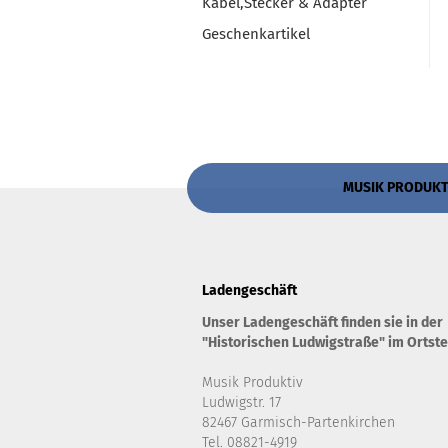
Kabel,Stecker & Adapter
Geschenkartikel
MUSIK PRODUKTIV
Ladengeschäft
Unser Ladengeschäft finden sie in der
"Historischen Ludwigstraße" im Ortste
Musik Produktiv
Ludwigstr. 17
82467 Garmisch-Partenkirchen
Tel. 08821-4919