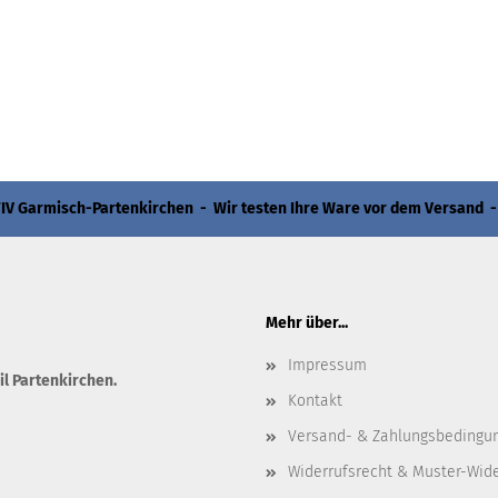
 Garmisch-Partenkirchen - Wir testen Ihre Ware vor dem Versand -
Mehr über...
Impressum
il Partenkirchen.
Kontakt
Versand- & Zahlungsbedingu
Widerrufsrecht & Muster-Wid