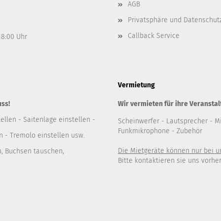
AGB
Privatsphäre und Datenschut
Callback Service
 18:00 Uhr
Vermietung
uss!
Wir vermieten für ihre Veranstal
ellen - Saitenlage einstellen -
Scheinwerfer
- Lautsprecher
- M
Funkmikrophone - Zubehör
 - Tremolo einstellen usw.
Die Mietgeräte können nur bei 
n, Buchsen tauschen,
Bitte kontaktieren sie uns vorher