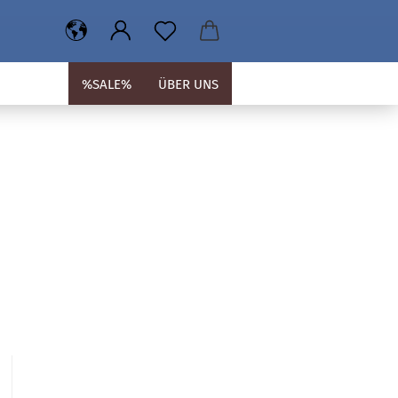
%SALE%
ÜBER UNS