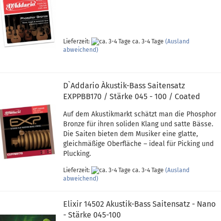
Lieferzeit:
ca. 3-4 Tage
(Ausland
abweichend)
D`Addario Àkustik-Bass Saitensatz
EXPPBB170 / Stärke 045 - 100 / Coated
Auf dem Akustikmarkt schätzt man die Phosphor
Bronze für ihren soliden Klang und satte Bässe.
Die Saiten bieten dem Musiker eine glatte,
gleichmäßige Oberfläche – ideal für Picking und
Plucking.
Lieferzeit:
ca. 3-4 Tage
(Ausland
abweichend)
Elixir 14502 Akustik-Bass Saitensatz - Nano
- Stärke 045-100