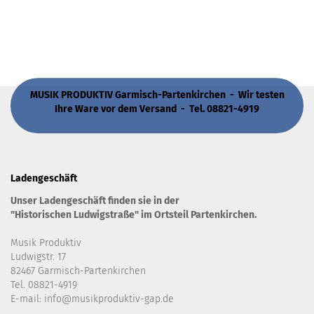
MUSIK PRODUKTIV Garmisch-Partenkirchen - Wir testen
Ihre Ware vor dem Versand - Tel. 08821-4919
Ladengeschäft
Unser Ladengeschäft finden sie in der
"Historischen Ludwigstraße" im Ortsteil Partenkirchen.
Musik Produktiv
Ludwigstr. 17
82467 Garmisch-Partenkirchen
Tel. 08821-4919
E-mail: info@musikproduktiv-gap.de