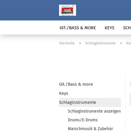
GIT./BASS & MORE
KEYS
SCH
»
»
Startseite
Schlaginstrumente
Ka
Git./Bass & more
Keys
Schlaginstrumente
Schlaginstrumente anzeigen
Drums/E-Drums
Marschmusik & Zubehör