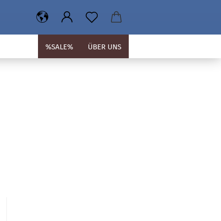
%SALE%
ÜBER UNS