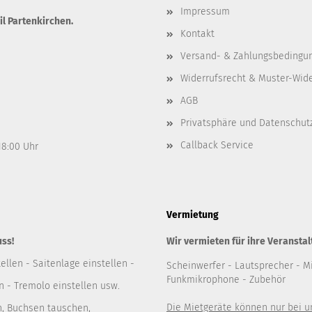
Impressum
il Partenkirchen.
Kontakt
Versand- & Zahlungsbedingu
Widerrufsrecht & Muster-Wid
AGB
Privatsphäre und Datenschut
Callback Service
 18:00 Uhr
Vermietung
uss!
Wir vermieten für ihre Veranstal
ellen - Saitenlage einstellen -
Scheinwerfer
- Lautsprecher
- M
Funkmikrophone - Zubehör
 - Tremolo einstellen usw.
Die Mietgeräte können nur bei 
n, Buchsen tauschen,