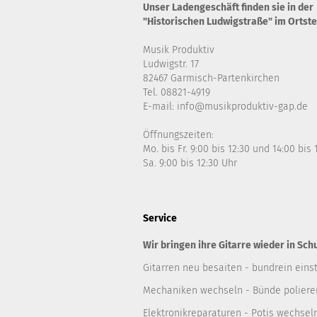
Unser Ladengeschäft finden sie in der
"Historischen Ludwigstraße" im Ortste
Musik Produktiv
Ludwigstr. 17
82467 Garmisch-Partenkirchen
Tel. 08821-4919
E-mail: info@musikproduktiv-gap.de
Öffnungszeiten:
Mo. bis Fr. 9:00 bis 12:30 und 14:00 bis
Sa. 9:00 bis 12:30 Uhr
Service
Wir bringen ihre Gitarre wieder in Sch
Gitarren neu besaiten - bundrein einst
Mechaniken wechseln - Bünde polieren
Elektronikreparaturen - Potis wechsel