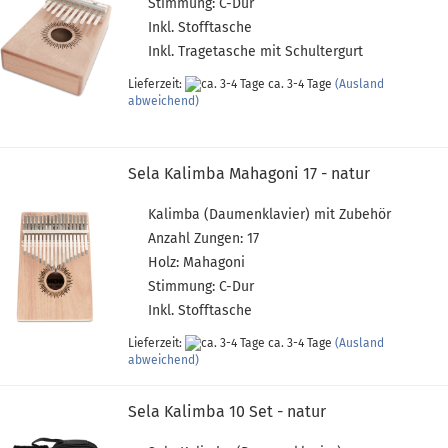
Stimmung: C-Dur
Inkl. Stofftasche
Inkl. Tragetasche mit Schultergurt
Lieferzeit:
ca. 3-4 Tage
(Ausland
abweichend)
Sela Kalimba Mahagoni 17 - natur
Kalimba (Daumenklavier) mit Zubehör
Anzahl Zungen: 17
Holz: Mahagoni
Stimmung: C-Dur
Inkl. Stofftasche
Lieferzeit:
ca. 3-4 Tage
(Ausland
abweichend)
Sela Kalimba 10 Set - natur