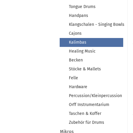
Tongue Drums
Handpans
Klangschalen - Singing Bowls
Cajons
Kalimbas
Healing Music
Becken
Stöcke & Mallets
Felle
Hardware
Percussion/Kleinpercussion
Orff Instrumentarium
Taschen & Koffer
Zubehör für Drums
Mikros