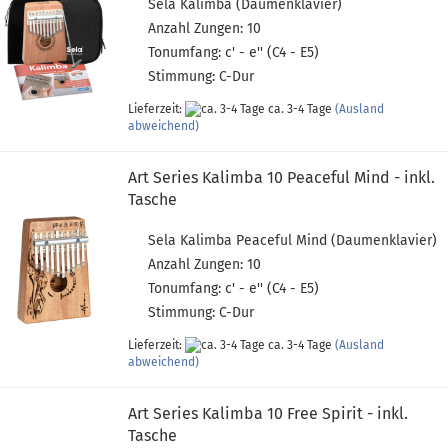
Sela Kalimba (Daumenklavier)
Anzahl Zungen: 10
Tonumfang: c' - e'' (C4 - E5)
Stimmung: C-Dur
Lieferzeit:
ca. 3-4 Tage
(Ausland
abweichend)
Art Series Kalimba 10 Peaceful Mind - inkl.
Tasche
Sela Kalimba Peaceful Mind (Daumenklavier)
Anzahl Zungen: 10
Tonumfang: c' - e'' (C4 - E5)
Stimmung: C-Dur
Lieferzeit:
ca. 3-4 Tage
(Ausland
abweichend)
Art Series Kalimba 10 Free Spirit - inkl.
Tasche