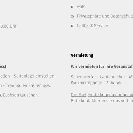
AGB
Privatsphäre und Datenschut
Callback Service
 18:00 Uhr
Vermietung
uss!
Wir vermieten für ihre Veranstal
ellen - Saitenlage einstellen -
Scheinwerfer
- Lautsprecher
- M
Funkmikrophone - Zubehör
 - Tremolo einstellen usw.
Die Mietgeräte können nur bei 
n, Buchsen tauschen,
Bitte kontaktieren sie uns vorher