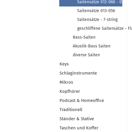
Saitensätze 012-060 - Drop C
Saitensätze 013-056
Saitensätze - 7-string
geschliffene Saitensätze - F
Bass-Saiten
Akustik-Bass Saiten
diverse Saiten
Keys
Schlaginstrumente
Mikros
Kopfhörer
Podcast & Homeoffice
Traditionell
Ständer & Stative
Taschen und Koffer