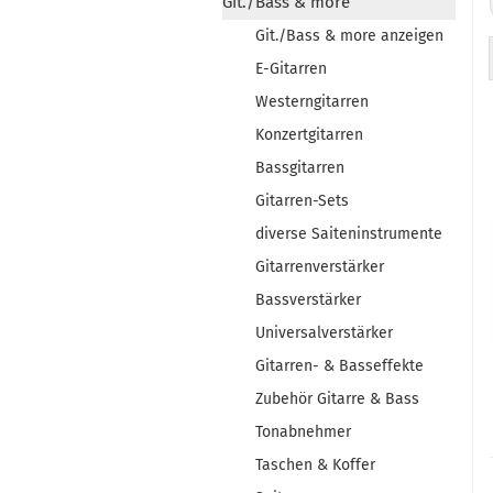
Git./Bass & more
Git./Bass & more anzeigen
E-Gitarren
Westerngitarren
Konzertgitarren
Bassgitarren
Gitarren-Sets
diverse Saiteninstrumente
Gitarrenverstärker
Bassverstärker
Universalverstärker
Gitarren- & Basseffekte
Zubehör Gitarre & Bass
Tonabnehmer
Taschen & Koffer