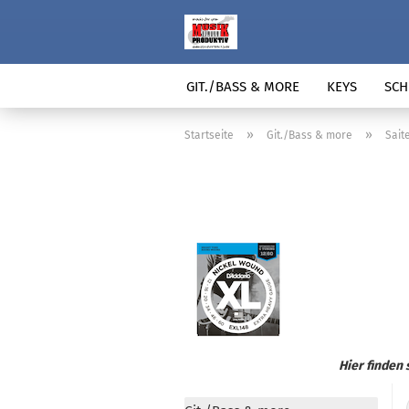
GIT./BASS & MORE
KEYS
SCH
»
»
Startseite
Git./Bass & more
Sait
Hier finden 