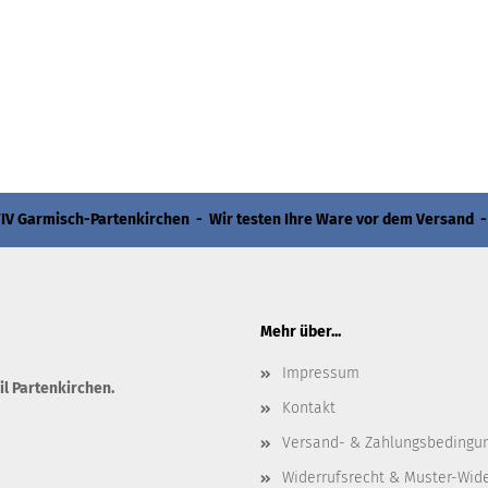
 Garmisch-Partenkirchen - Wir testen Ihre Ware vor dem Versand -
Mehr über...
Impressum
il Partenkirchen.
Kontakt
Versand- & Zahlungsbedingu
Widerrufsrecht & Muster-Wid