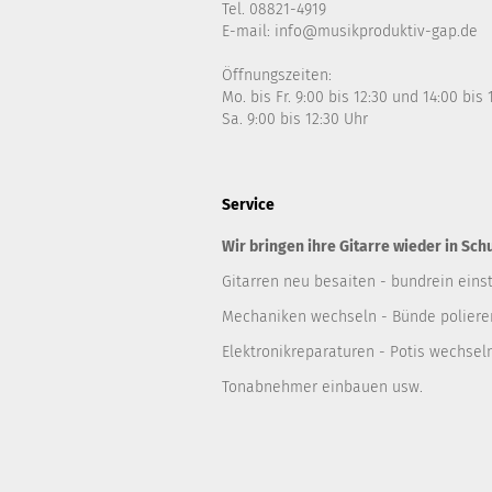
Tel. 08821-4919
E-mail: info@musikproduktiv-gap.de
Öffnungszeiten:
Mo. bis Fr. 9:00 bis 12:30 und 14:00 bis
Sa. 9:00 bis 12:30 Uhr
Service
Wir bringen ihre Gitarre wieder in Sch
Gitarren neu besaiten - bundrein einst
Mechaniken wechseln - Bünde polieren
Elektronikreparaturen - Potis wechsel
Tonabnehmer einbauen usw.